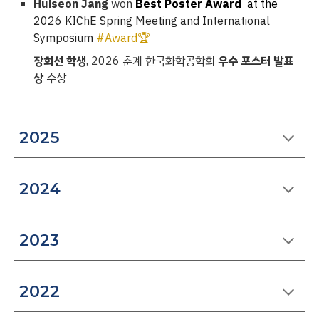
Huiseon Jang
won
Best Poster Award
at the
2026 KIChE Spring Meeting and International
Symposium
#Award🏆
장희선
학생
, 2026 춘계
한국화학공학회
우수 포스터 발표
상
수상
2025
202
4
202
3
202
2